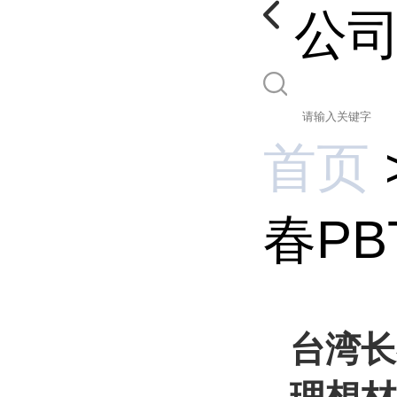
公
首页
春PB
台湾长