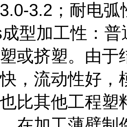
3.0-3.2；耐电
0s成型加工性：普
塑或挤塑。由于
快，流动性好，
也比其他工程塑
。在加工薄壁制