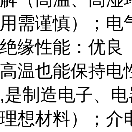
用需谨慎）；电
绝缘性能：优良
高温也能保持电
,是制造电子、电
理想材料）；介