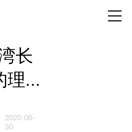
湾长
理...
2020-06-
30