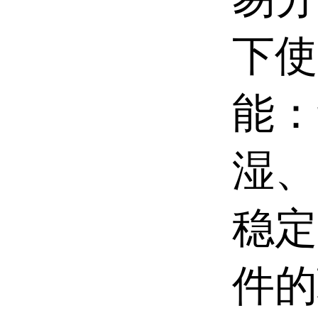
下使
能：
湿、
稳定
件的