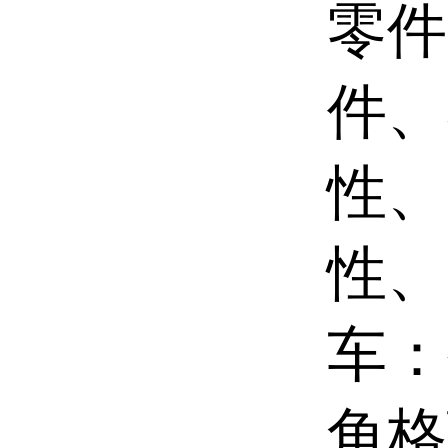
零件
件、
性、
性、
车：
角格