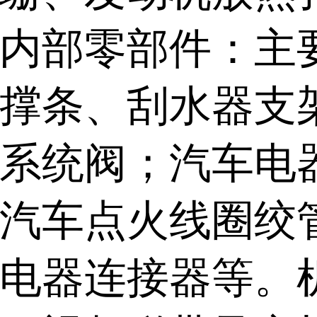
内部零部件：主
撑条、刮水器支
系统阀；汽车电
汽车点火线圈绞
电器连接器等。