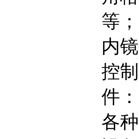
等；
内镜
控制
件：
各种