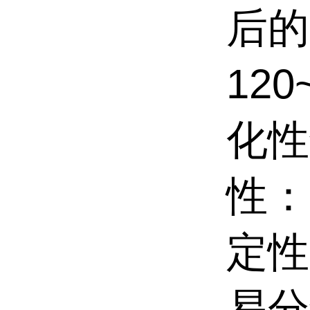
后的
12
化性
性：
定性
易分