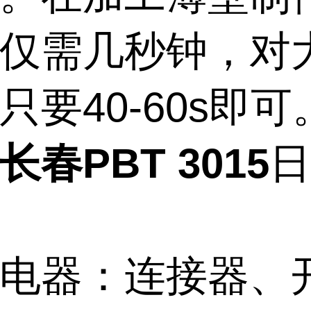
仅需几秒钟，对
只要40-60s即可
长春PBT 3015
日
电器：连接器、