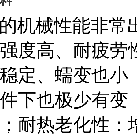
料
T的机械性能非常
强度高、耐疲劳
稳定、蠕变也小
件下也极少有变
；耐热老化性：