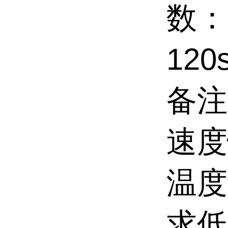
数：
12
备注
速度
温度
求低