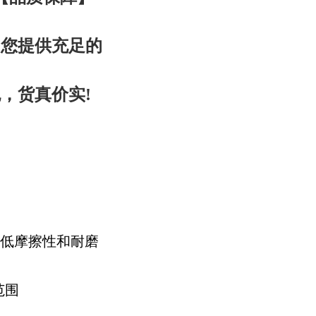
为您提供充足的
，货真价实!
低摩擦性和耐磨
范围