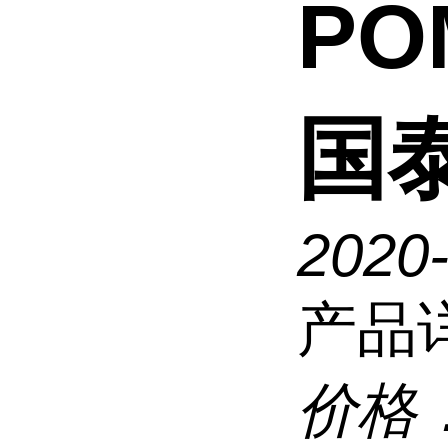
PO
国泰
2020
产品
价格