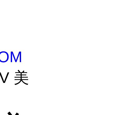
OM
UV 美