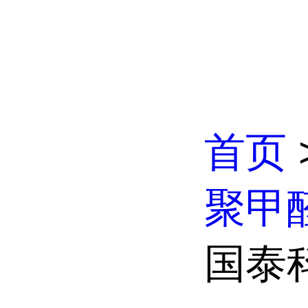
首页
聚甲
国泰科