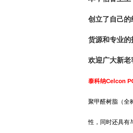
创立了自己的
货源和专业的
欢迎广大新老
泰科纳
Celcon 
聚甲醛树脂（全
性，同时还具有