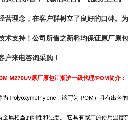
经营理念，在客户群树立了良好的口碑。
技术支持！公司所售之新料均保证原厂原包
客户来电咨询采购！
POM M270UV
原厂原包江浙沪一级代理/POM简介：
称为
Polyoxymethylene
，缩写为
POM
）具有出色的
与金属相当的刚性和强度。
它具有宽广的使用温度