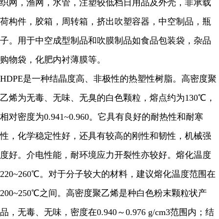
织网，渔网，水管，注塑较低档日用品及外壳，非承载
荷构件，胶箱，周转箱，挤出吹塑容器，中空制品，瓶
子。用于中空成型制品和吹膜制品如食品包装袋，杂品
购物袋，化肥内衬薄膜等。
HDPE是一种结晶度高、非极性的热塑性树脂。高密度聚
乙烯为无毒、无味、无臭的白色颗粒，熔点约为130℃，
相对密度为0.941~0.960。它具有良好的耐热性和耐寒
性，化学稳定性好，还具有较高的刚性和韧性，机械强
度好。介电性能，耐环境应力开裂性亦较好。熔化温度
220~260℃。对于分子较大的材料，建议熔化温度范围在
200~250℃之间。高密度聚乙烯是种白色粉末颗粒状产
品，无毒、无味，密度在0.940～0.976 g/cm3范围内；结