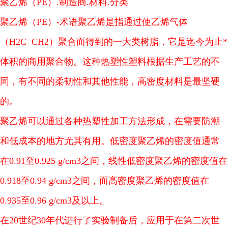
聚乙烯（PE）.制造商.材料.分类
聚乙烯（PE）-术语聚乙烯是指通过使乙烯气体
（H2C=CH2）聚合而得到的一大类树脂，它是迄今为止*
体积的商用聚合物。这种热塑性塑料根据生产工艺的不
同，有不同的柔韧性和其他性能，高密度材料是最坚硬
的。
聚乙烯可以通过各种热塑性加工方法形成，在需要防潮
和低成本的地方尤其有用。低密度聚乙烯的密度值通常
在0.91至0.925 g/cm3之间，线性低密度聚乙烯的密度值在
0.918至0.94 g/cm3之间，而高密度聚乙烯的密度值在
0.935至0.96 g/cm3及以上。
在20世纪30年代进行了实验制备后，应用于在第二次世