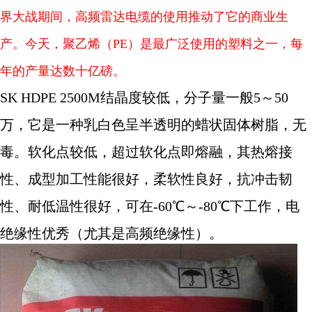
界大战期间，高频雷达电缆的使用推动了它的商业生
产。今天，聚乙烯（PE）是最广泛使用的塑料之一，每
年的产量达数十亿磅。
SK HDPE 2500M结晶度较低，分子量一般5～50
万，它是一种乳白色呈半透明的蜡状固体树脂，无
毒。软化点较低，超过软化点即熔融，其热熔接
性、成型加工性能很好，柔软性良好，抗冲击韧
性、耐低温性很好，可在-60℃～-80℃下工作，电
绝缘性优秀（尤其是高频绝缘性）。