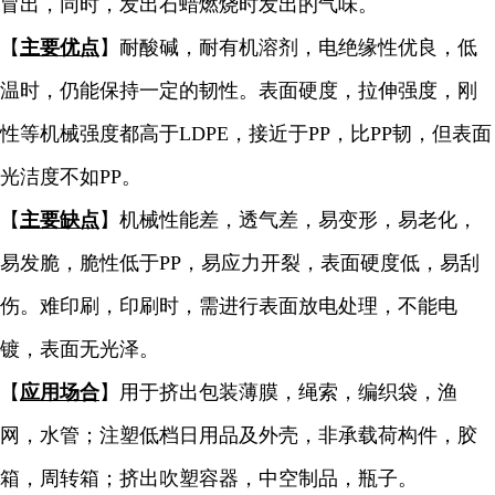
冒出，同时，发出石蜡燃烧时发出的气味。
【
主要优点
】耐酸碱，耐有机溶剂，电绝缘性优良，低
温时，仍能保持一定的韧性。表面硬度，拉伸强度，刚
性等机械强度都高于LDPE，接近于PP，比PP韧，但表面
光洁度不如PP。
【
主要缺点
】机械性能差，透气差，易变形，易老化，
易发脆，脆性低于PP，易应力开裂，表面硬度低，易刮
伤。难印刷，印刷时，需进行表面放电处理，不能电
镀，表面无光泽。
【
应用场合
】用于挤出包装薄膜，绳索，编织袋，渔
网，水管；注塑低档日用品及外壳，非承载荷构件，胶
箱，周转箱；挤出吹塑容器，中空制品，瓶子。