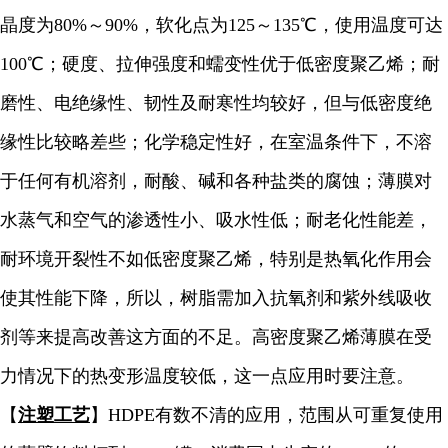
晶度为80%～90%，软化点为125～135℃，使用温度可达
100℃；硬度、拉伸强度和蠕变性优于低密度聚乙烯；耐
磨性、电绝缘性、韧性及耐寒性均较好，但与低密度绝
缘性比较略差些；化学稳定性好，在室温条件下，不溶
于任何有机溶剂，耐酸、碱和各种盐类的腐蚀；薄膜对
水蒸气和空气的渗透性小、吸水性低；耐老化性能差，
耐环境开裂性不如低密度聚乙烯，特别是热氧化作用会
使其性能下降，所以，树脂需加入抗氧剂和紫外线吸收
剂等来提高改善这方面的不足。高密度聚乙烯薄膜在受
力情况下的热变形温度较低，这一点应用时要注意。
【
注塑工艺
】HDPE有数不清的应用，范围从可重复使用