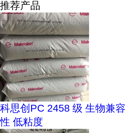
推荐产品
科思创PC 2458 级 生物兼容
性 低粘度