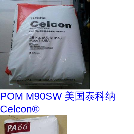
POM M90SW 美国泰科纳
Celcon®