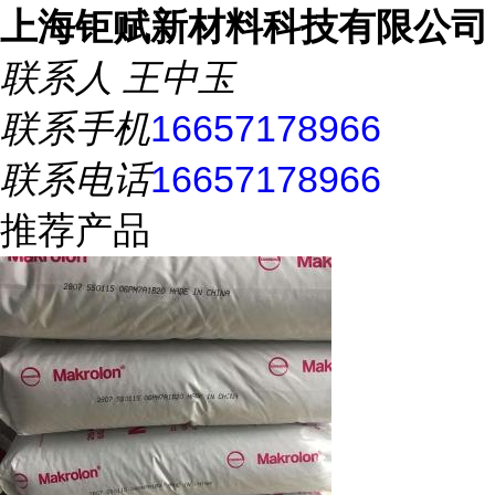
上海钜赋新材料科技有限公司
联系人
王中玉
联系手机
16657178966
联系电话
16657178966
推荐产品