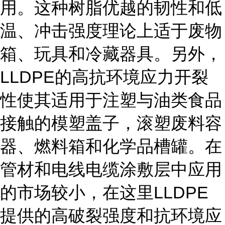
用。这种树脂优越的韧性和低
温、冲击强度理论上适于废物
箱、玩具和冷藏器具。另外，
LLDPE的高抗环境应力开裂
性使其适用于注塑与油类食品
接触的模塑盖子，滚塑废料容
器、燃料箱和化学品槽罐。在
管材和电线电缆涂敷层中应用
的市场较小，在这里LLDPE
提供的高破裂强度和抗环境应