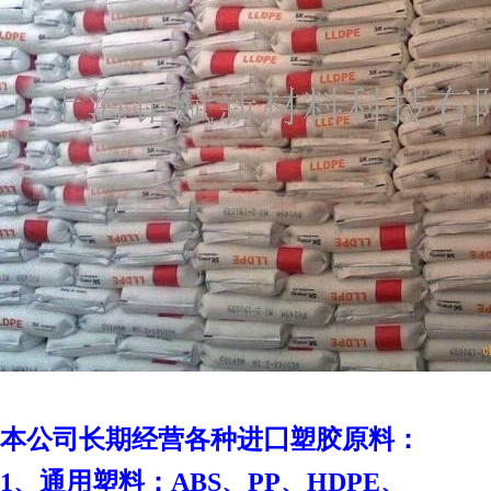
本
公司长期经营各种进囗塑胶原料：
1、通用塑料：ABS、PP、HDPE、