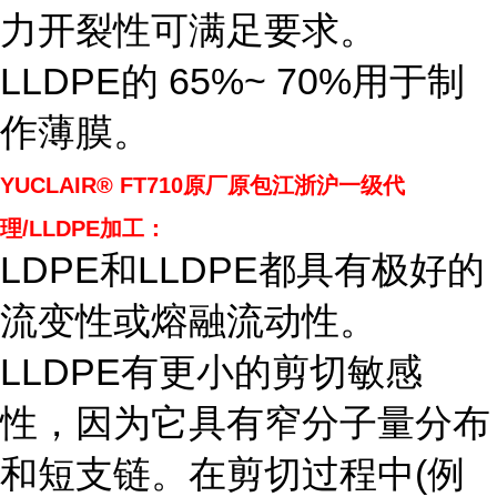
力开裂性可满足要求。
LLDPE的 65%~ 70%用于制
作薄膜。
YUCLAIR® FT710
原厂原包江浙沪一级代
理/LLDPE加工：
LDPE和LLDPE都具有极好的
流变性或熔融流动性。
LLDPE有更小的剪切敏感
性，因为它具有窄分子量分布
和短支链。在剪切过程中(例