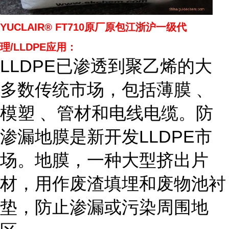
YUCLAIR® FT710
原厂原包江浙沪一级代
理/LLDPE应用：
LLDPE已渗透到聚乙烯的大
多数传统市场，包括薄膜 、
模塑 、管材和电线电缆。防
渗漏地膜是新开发LLDPE市
场。地膜，一种大型挤出片
材，用作废渣填埋和废物池衬
垫，防止渗漏或污染周围地