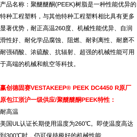
产品名称：聚醚醚酮(PEEK)树脂是一种性能优异的
特种工程塑料，与其他特种工程塑料相比具有更多
显著优势，耐正高温260度、机械性能优异、自润
滑性好、耐化学品腐蚀、阻燃、耐剥离性、耐磨不
耐强硝酸、浓硫酸、抗辐射、超强的机械性能可用
于高端的机械和航空等科技。
赢创德固赛VESTAKEEP® PEEK DC4450 R原厂
原包江浙沪一级供应/聚醚醚酮PEEK特性：
耐高温
美国UL认证长期使用温度为260℃。即使温度高达
到300℃时，仍可保持极好的机械性能