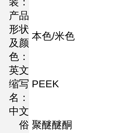
装：
产品
形状
本色/米色
及颜
色：
英文
缩写
PEEK
名：
中文
俗
聚醚醚酮