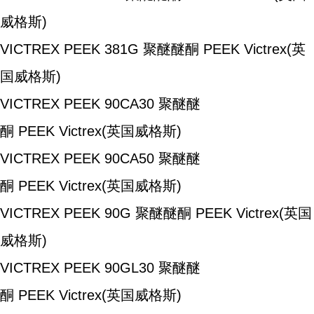
威格斯)
VICTREX PEEK 381G
聚醚醚酮
PEEK
Victrex(英
国威格斯)
VICTREX PEEK 90CA30
聚醚醚
酮
PEEK
Victrex(英国威格斯)
VICTREX PEEK 90CA50
聚醚醚
酮
PEEK
Victrex(英国威格斯)
VICTREX PEEK 90G
聚醚醚酮
PEEK
Victrex(英国
威格斯)
VICTREX PEEK 90GL30
聚醚醚
酮
PEEK
Victrex(英国威格斯)