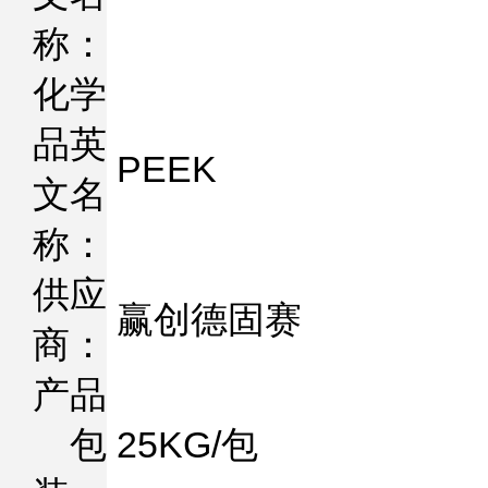
称：
化学
品英
PEEK
文名
称：
供应
赢创德固赛
商：
产品
包
25KG/包