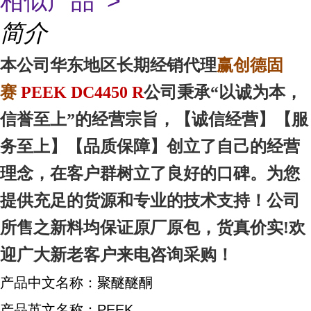
相似产品 >
简介
本
公司华东地区
长期经销代理
赢创德固
赛
PEEK DC4450 R
公司秉承“以诚为本，
信誉至上”的经营宗旨，【诚信
经营
】【服
务
至上
】【品质
保障
】创立了自己的经营
理念，在客户群树立了良好的口碑。为您
提供充足的货源和专业的技术支持！公司
所售之新料均保证原厂原包，货真价实!欢
迎广大新老客户来电咨询采购！
产品中文名称：聚醚醚酮
产品英文名称：PEEK