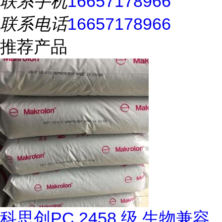
联系手机
16657178966
联系电话
16657178966
推荐产品
科思创PC 2458 级 生物兼容