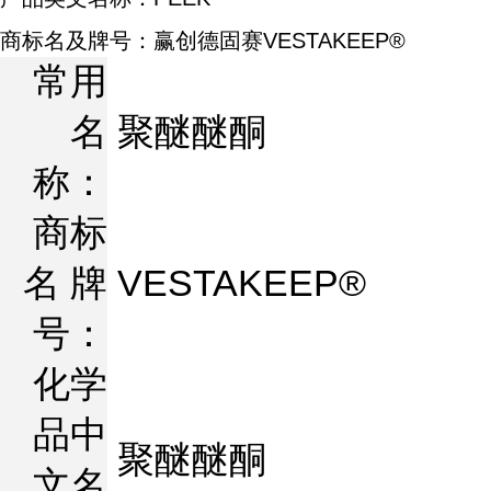
商标名及牌号：赢创德固赛VESTAKEEP®
常用
名
聚醚醚酮
称：
商标
名 牌
VESTAKEEP®
号：
化学
品中
聚醚醚酮
文名