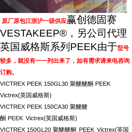
赢创德固赛
原厂原包江浙沪一级供应
VESTAKEEP®，另公司代理
英国威格斯系列PEEK由于
型号
较多，就没有一一列出来了，如有需求请来电咨询
订购。
VICTREX PEEK 150GL30
聚醚醚酮 PEEK
Victrex(英国威格斯)
VICTREX PEEK 150CA30
聚醚醚
酮 PEEK
Victrex(英国威格斯)
VICTREX 150GL20
聚醚醚酮
PEEK
Victrex(英国