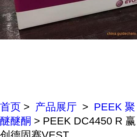
首页
>
产品展厅
>
PEEK 聚
醚醚酮
> PEEK DC4450 R 赢
创德固赛VEST...