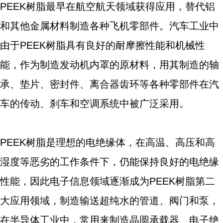
PEEK树脂最早在航空航天领域获得应用，替代铝
和其他金属材料制造各种飞机零部件。汽车工业中
由于PEEK树脂具有良好的耐摩擦性能和机械性
能，作为制造发动机内罩的原材料，用其制造的轴
承、垫片、密封件、离合器齿环等各种零部件在汽
车的传动、刹车和空调系统中被广泛采用。
PEEK树脂是理想的电绝缘体，在高温、高压和高
湿度等恶劣的工作条件下，仍能保持良好的电绝缘
性能，因此电子信息领域逐渐成为PEEK树脂第二
大应用领域，制造输送超纯水的管道、阀门和泵，
在半导体工业中，常用来制造晶圆承载器、电子绝