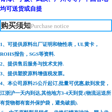
均可送货或自提
购买须知
Purchase notice
1、可提供原料出厂证明和物性表，UL黄卡，
ROHS报告，SGS等资料.
2、提供售后服务与技术支持.
3、提供塑胶原料增值税发票。
4、本公司原料25公斤起订,批量可优惠,款到发货，
江浙沪一天内到达,其他地方3-4天到货.(物流运送所
有货物都有套外保护袋，避免破损).