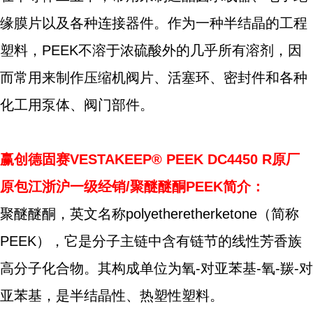
缘膜片以及各种连接器件。作为一种半结晶的工程
塑料，PEEK不溶于浓硫酸外的几乎所有溶剂，因
而常用来制作压缩机阀片、活塞环、密封件和各种
化工用泵体、阀门部件。
赢创德固赛VESTAKEEP® PEEK DC4450 R原厂
原包江浙沪一级经销/聚醚醚酮PEEK简介：
聚醚醚酮，英文名称polyetheretherketone（简称
PEEK），它是分子主链中含有链节的线性芳香族
高分子化合物。其构成单位为氧-对亚苯基-氧-羰-对
亚苯基，是半结晶性、热塑性塑料。