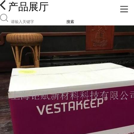
产品展厅
搜索