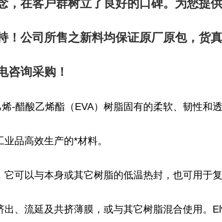
念，在客户群树立了良好的口碑。为您提
持！公司所售之新料均保证原厂原包，货真
电咨询采购！
乙烯-醋酸乙烯酯（EVA）树脂固有的柔软、韧性和
工业品高效生产的*材料。
，它可以与本身或其它树脂的低温热封，也可用于
出、流延及共挤薄膜，或与其它树脂混合使用。Elva