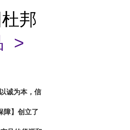
美国杜邦
 >
“以诚为本，信
保障
】创立了