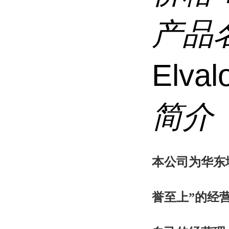
产品
Elva
简介
本
公司为华东
誉至上”的经