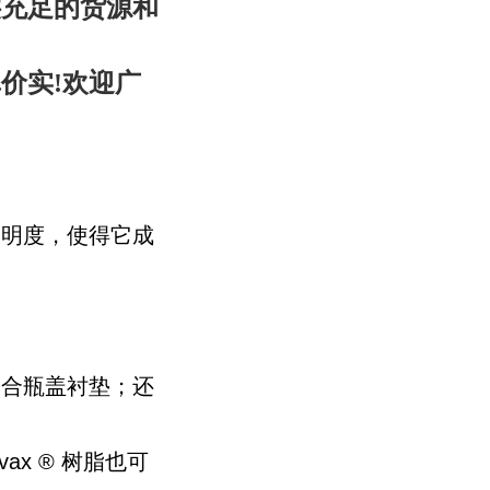
供充足的货源和
价实!欢迎广
透明度，使得它成
复合瓶盖衬垫；还
x ® 树脂也可