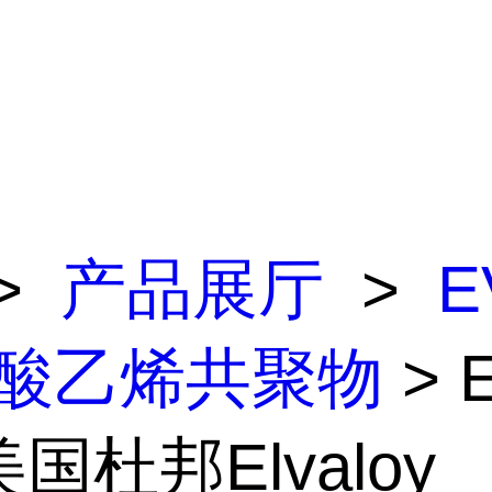
>
产品展厅
>
E
醋酸乙烯共聚物
> 
美国杜邦Elvaloy