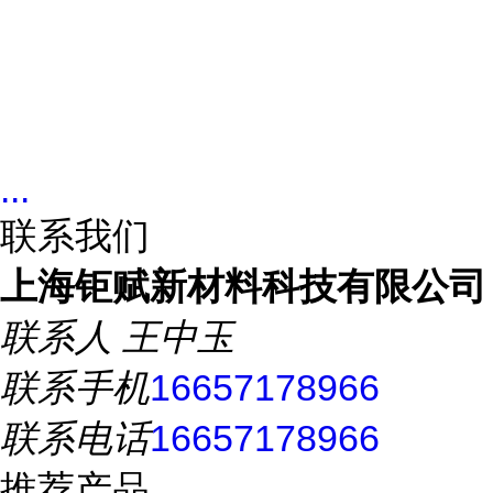
...
联系我们
上海钜赋新材料科技有限公司
联系人
王中玉
联系手机
16657178966
联系电话
16657178966
推荐产品