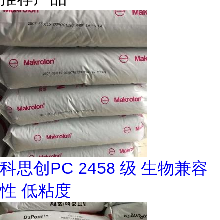
科思创PC 2458 级 生物兼容
性 低粘度