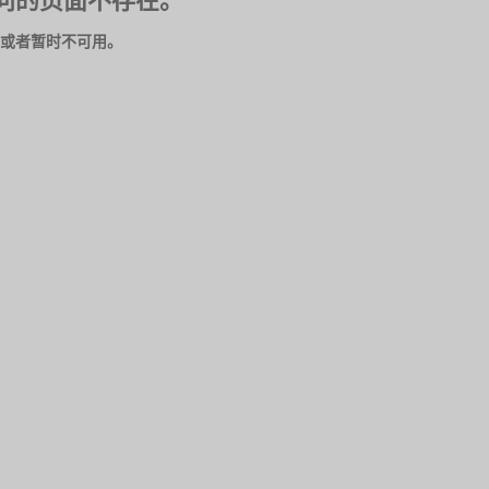
问的页面不存在。
或者暂时不可用。