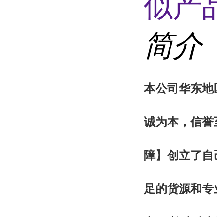
似产品
简介
本
公司华东地
诚为本，信誉
障
】创立了自
足的货源和专