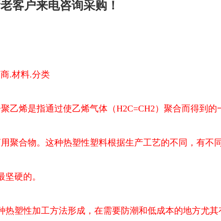
新老客户来电咨询采购！
商.材料.分类
语聚乙烯是指通过使乙烯气体（H2C=CH2）聚合而得到
商用聚合物。这种热塑性塑料根据生产工艺的不同，有不
最坚硬的。
种热塑性加工方法形成，在需要防潮和低成本的地方尤其