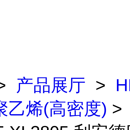
>
产品展厅
>
H
聚乙烯(高密度)
>