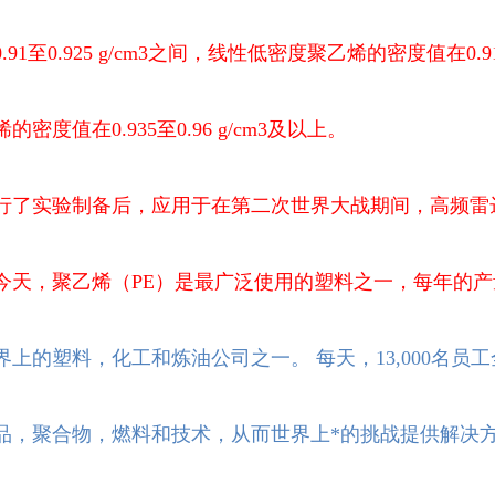
1至0.925 g/cm3之间，线性低密度聚乙烯的密度值在0.918至
度值在0.935至0.96 g/cm3及以上。
代进行了实验制备后，应用于在第二次世界大战期间，高频
今天，聚乙烯（PE）是最广泛使用的塑料之一，每年的
上的塑料，化工和炼油公司之一。 每天，13,000名员
品，聚合物，燃料和技术，从而世界上*的挑战提供解决