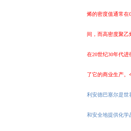
烯的密度值通常在0.9
间，而高密度聚乙烯的密
在20世纪30年
了它的商业生产。
利安德巴塞尔是世界
和安全地提供化学