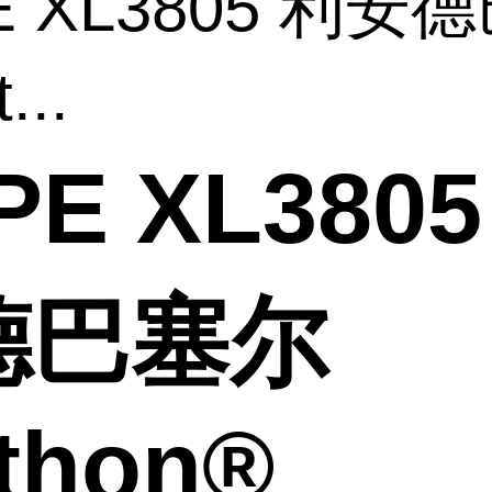
E XL3805 利安
...
PE XL3805
德巴塞尔
thon®