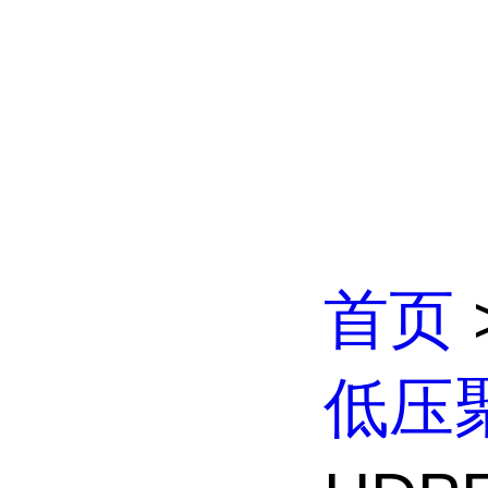
首页
低压