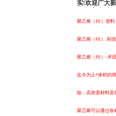
实!欢迎广大
聚乙烯（PE）塑料
聚乙烯（PE）.制造
聚乙烯（PE）-术
迄今为止*体积的
能，高密度材料是
聚乙烯可以通过各