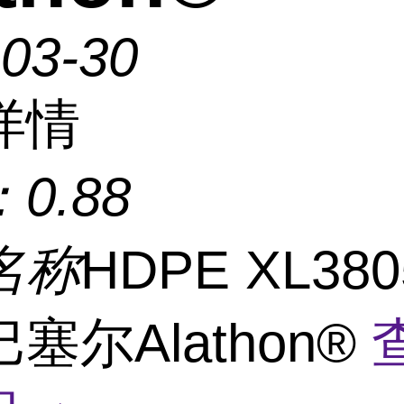
-03-30
详情
：
0.88
名称
HDPE XL380
塞尔Alathon®