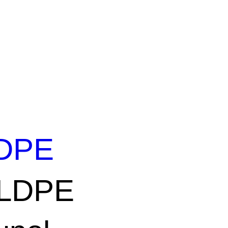
DPE
LDPE