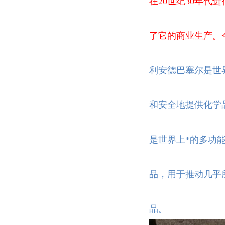
在20世纪30年
了它的商业生产。
利安德巴塞尔是世界
和安全地提供化学
是世界上*的多功
品，用于推动几乎
品。