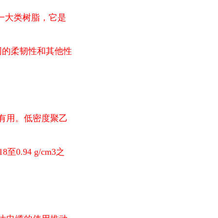
的一大类树脂，它是
同的柔韧性和其他性
有用。低密度聚乙
0.94 g/cm3之