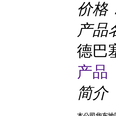
价格
产品
德巴塞
产品 
简介
本
公司华东地