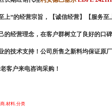
至上”的经营宗旨，【诚信
经营
】【服务
至
己的经营理念，在客户群树立了良好的口
业的技术支持！公司所售之新料均保证原
新老客户来电咨询采购！
商.材料.分类