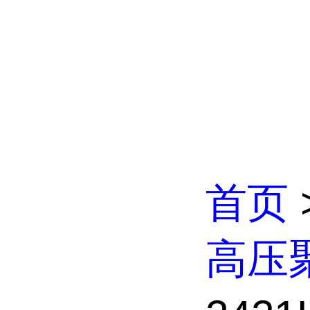
首页
高压