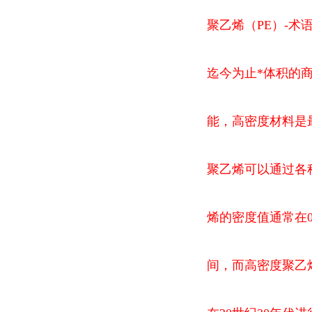
聚乙烯（PE）-术
迄今为止*体积的
能，高密度材料是
聚乙烯可以通过各
烯的密度值通常在0.9
间，而高密度聚乙烯的密