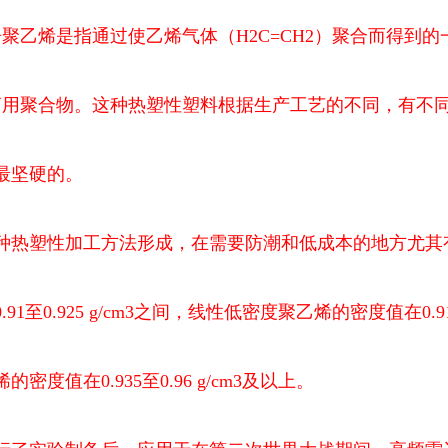
语聚乙烯是指通过使乙烯气体（H2C=CH2）聚合而得到
商用聚合物。这种热塑性塑料根据生产工艺的不同，有不
最坚硬的。
种热塑性加工方法形成，在需要防潮和低成本的地方尤其
1至0.925 g/cm3之间，线性低密度聚乙烯的密度值在0.918至
度值在0.935至0.96 g/cm3及以上。