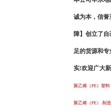
诚为本，信誉
障
】创立了自
足的货源和专
实!欢迎广大
聚乙烯（PE）塑料
聚乙烯（PE）.制造