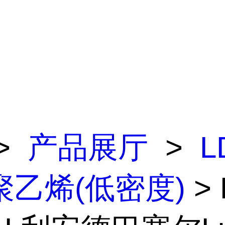
>
产品展厅
>
L
聚乙烯(低密度)
> 