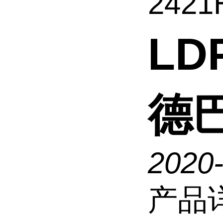
2421
LD
德巴
2020
产品