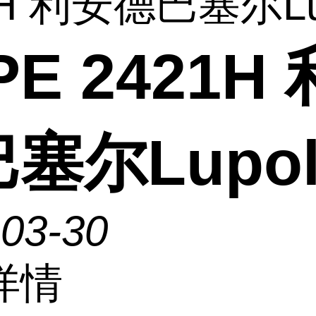
H 利安德巴塞尔Lupo
PE 2421H
塞尔Lupol
-03-30
详情