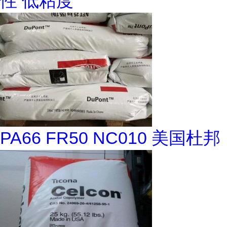
性 低粘度
PA66 FR50 NC010 美国杜邦