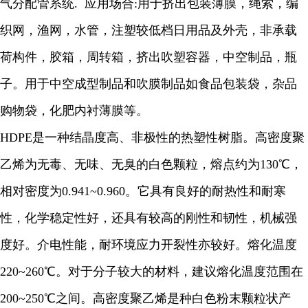
气分配管系统. 应用场合:用于挤出包装薄膜，绳索，编
织网，渔网，水管，注塑较低档日用品及外壳，非承载
荷构件，胶箱，周转箱，挤出吹塑容器，中空制品，瓶
子。用于中空成型制品和吹膜制品如食品包装袋，杂品
购物袋，化肥内衬薄膜等。
HDPE是一种结晶度高、非极性的热塑性树脂。高密度聚
乙烯为无毒、无味、无臭的白色颗粒，熔点约为130℃，
相对密度为0.941~0.960。它具有良好的耐热性和耐寒
性，化学稳定性好，还具有较高的刚性和韧性，机械强
度好。介电性能，耐环境应力开裂性亦较好。熔化温度
220~260℃。对于分子较大的材料，建议熔化温度范围在
200~250℃之间。高密度聚乙烯是种白色粉末颗粒状产