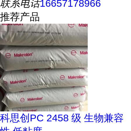
联系电话
16657178966
推荐产品
科思创PC 2458 级 生物兼容