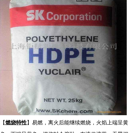
【
燃烧特性
】易燃，离火后能继续燃烧，火焰上端呈黄