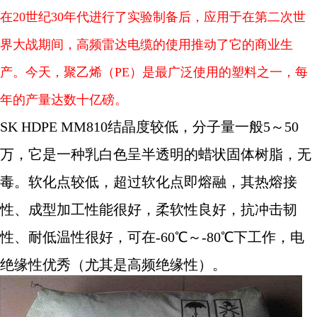
在20世纪30年代进行了实验制备后，应用于在第二次世
界大战期间，高频雷达电缆的使用推动了它的商业生
产。今天，聚乙烯（PE）是最广泛使用的塑料之一，每
年的产量达数十亿磅。
SK HDPE MM810结晶度较低，分子量一般5～50
万，它是一种乳白色呈半透明的蜡状固体树脂，无
毒。软化点较低，超过软化点即熔融，其热熔接
性、成型加工性能很好，柔软性良好，抗冲击韧
性、耐低温性很好，可在-60℃～-80℃下工作，电
绝缘性优秀（尤其是高频绝缘性）。