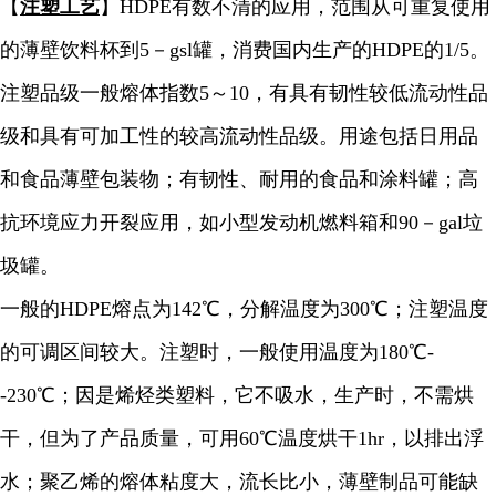
【
注塑工艺
】HDPE有数不清的应用，范围从可重复使用
的薄壁饮料杯到5－gsl罐，消费国内生产的HDPE的1/5。
注塑品级一般熔体指数5～10，有具有韧性较低流动性品
级和具有可加工性的较高流动性品级。用途包括日用品
和食品薄壁包装物；有韧性、耐用的食品和涂料罐；高
抗环境应力开裂应用，如小型发动机燃料箱和90－gal垃
圾罐。
一般的HDPE熔点为142℃，分解温度为300℃；注塑温度
的可调区间较大。注塑时，一般使用温度为180℃-
-230℃；因是烯烃类塑料，它不吸水，生产时，不需烘
干，但为了产品质量，可用60℃温度烘干1hr，以排出浮
水；聚乙烯的熔体粘度大，流长比小，薄壁制品可能缺