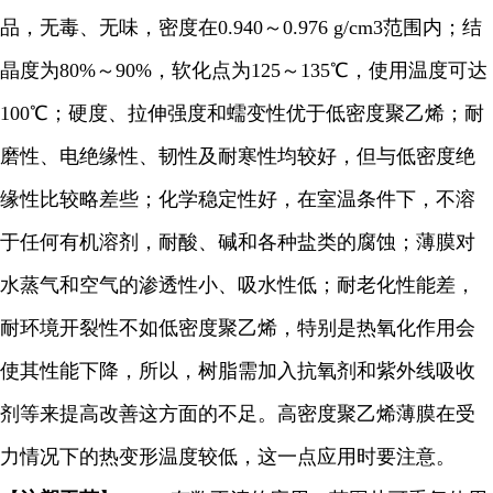
品，无毒、无味，密度在0.940～0.976 g/cm3范围内；结
晶度为80%～90%，软化点为125～135℃，使用温度可达
100℃；硬度、拉伸强度和蠕变性优于低密度聚乙烯；耐
磨性、电绝缘性、韧性及耐寒性均较好，但与低密度绝
缘性比较略差些；化学稳定性好，在室温条件下，不溶
于任何有机溶剂，耐酸、碱和各种盐类的腐蚀；薄膜对
水蒸气和空气的渗透性小、吸水性低；耐老化性能差，
耐环境开裂性不如低密度聚乙烯，特别是热氧化作用会
使其性能下降，所以，树脂需加入抗氧剂和紫外线吸收
剂等来提高改善这方面的不足。高密度聚乙烯薄膜在受
力情况下的热变形温度较低，这一点应用时要注意。