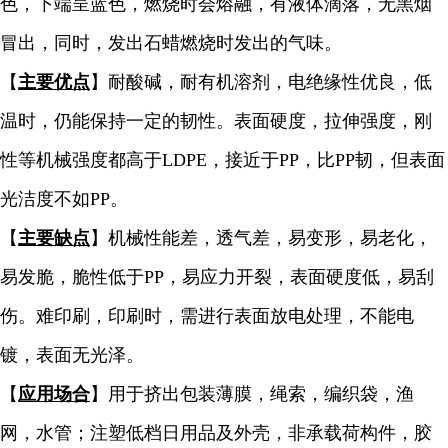
色，下端呈蓝色，燃烧时会熔融，有液体滴落，无黑烟
冒出，同时，发出石蜡燃烧时发出的气味。
【
主要优点
】耐酸碱，耐有机溶剂，电绝缘性优良，低
温时，仍能保持一定的韧性。表面硬度，拉伸强度，刚
性等机械强度都高于LDPE，接近于PP，比PP韧，但表面
光洁度不如PP。
【
主要缺点
】机械性能差，透气差，易变形，易老化，
易发脆，脆性低于PP，易应力开裂，表面硬度低，易刮
伤。难印刷，印刷时，需进行表面放电处理，不能电
镀，表面无光泽。
【
应用场合
】用于挤出包装薄膜，绳索，编织袋，渔
网，水管；注塑低档日用品及外壳，非承载荷构件，胶