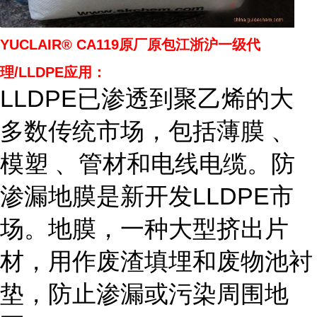
YUCLAIR® CA119
原厂原包江浙沪一级代
理/LLDPE应用：
LLDPE已渗透到聚乙烯的大
多数传统市场，包括薄膜 、
模塑 、管材和电线电缆。防
渗漏地膜是新开发LLDPE市
场。地膜，一种大型挤出片
材，用作废渣填埋和废物池衬
垫，防止渗漏或污染周围地