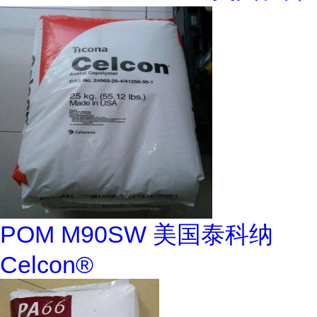
POM M90SW 美国泰科纳
Celcon®