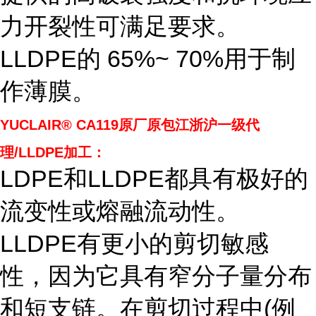
力开裂性可满足要求。
LLDPE的 65%~ 70%用于制
作薄膜。
YUCLAIR® CA119
原厂原包江浙沪一级代
理/LLDPE加工：
LDPE和LLDPE都具有极好的
流变性或熔融流动性。
LLDPE有更小的剪切敏感
性，因为它具有窄分子量分布
和短支链。在剪切过程中(例