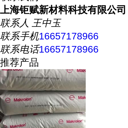
上海钜赋新材料科技有限公司
联系人
王中玉
联系手机
16657178966
联系电话
16657178966
推荐产品