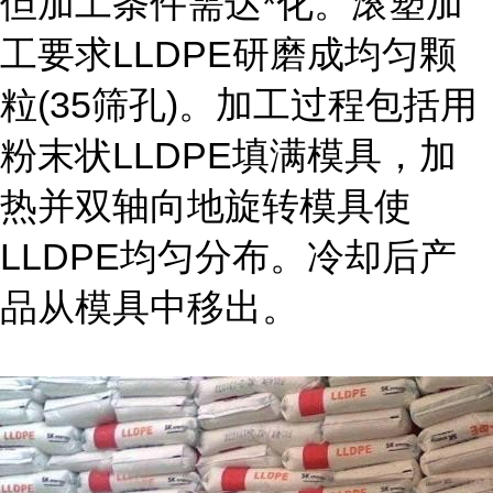
但加工条件需达*化。滚塑加
工要求LLDPE研磨成均匀颗
粒(35筛孔)。加工过程包括用
粉末状LLDPE填满模具，加
热并双轴向地旋转模具使
LLDPE均匀分布。冷却后产
品从模具中移出。