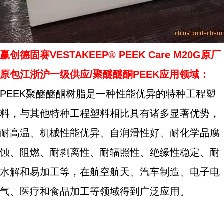
赢创德固赛VESTAKEEP® PEEK Care M20G原厂
原包江浙沪一级供应/聚醚醚酮PEEK应用领域：
PEEK聚醚醚酮树脂是一种性能优异的特种工程塑
料，与其他特种工程塑料相比具有诸多显著优势，
耐高温、机械性能优异、自润滑性好、耐化学品腐
蚀、阻燃、耐剥离性、耐辐照性、绝缘性稳定、耐
水解和易加工等，在航空航天、汽车制造、电子电
气、医疗和食品加工等领域得到广泛应用。