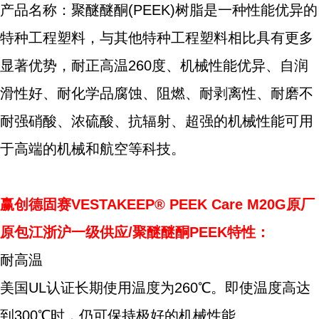
产品名称：聚醚醚酮(PEEK)树脂是一种性能优异的
特种工程塑料，与其他特种工程塑料相比具有更多
显著优势，耐正高温260度、机械性能优异、自润
滑性好、耐化学品腐蚀、阻燃、耐剥离性、耐磨不
耐强硝酸、浓硫酸、抗辐射、超强的机械性能可用
于高端的机械和航空等科技。
赢创德固赛VESTAKEEP® PEEK Care M20G原厂
原包江浙沪一级供应/聚醚醚酮PEEK特性：
耐高温
美国UL认证长期使用温度为260℃。即使温度高达
到300℃时，仍可保持极好的机械性能