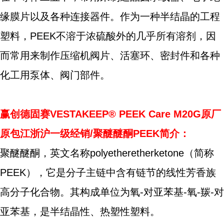
缘膜片以及各种连接器件。作为一种半结晶的工程
塑料，PEEK不溶于浓硫酸外的几乎所有溶剂，因
而常用来制作压缩机阀片、活塞环、密封件和各种
化工用泵体、阀门部件。
赢创德固赛VESTAKEEP® PEEK Care M20G原厂
原包江浙沪一级经销/聚醚醚酮PEEK简介：
聚醚醚酮，英文名称polyetheretherketone（简称
PEEK），它是分子主链中含有链节的线性芳香族
高分子化合物。其构成单位为氧-对亚苯基-氧-羰-对
亚苯基，是半结晶性、热塑性塑料。