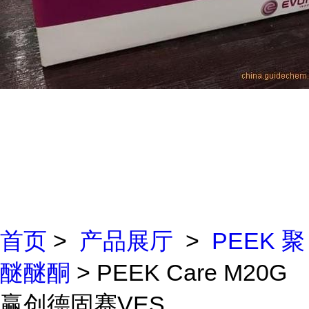
首页
>
产品展厅
>
PEEK 聚
醚醚酮
> PEEK Care M20G
赢创德固赛VES...