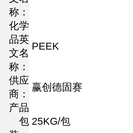
称：
化学
品英
PEEK
文名
称：
供应
赢创德固赛
商：
产品
包
25KG/包