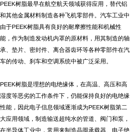
PEEK树脂最早在航空航天领域获得应用，替代铝
和其他金属材料制造各种飞机零部件。汽车工业中
由于PEEK树脂具有良好的耐摩擦性能和机械性
能，作为制造发动机内罩的原材料，用其制造的轴
承、垫片、密封件、离合器齿环等各种零部件在汽
车的传动、刹车和空调系统中被广泛采用。
PEEK树脂是理想的电绝缘体，在高温、高压和高
湿度等恶劣的工作条件下，仍能保持良好的电绝缘
性能，因此电子信息领域逐渐成为PEEK树脂第二
大应用领域，制造输送超纯水的管道、阀门和泵，
在半导体工业中，常用来制造晶圆承载器、电子绝