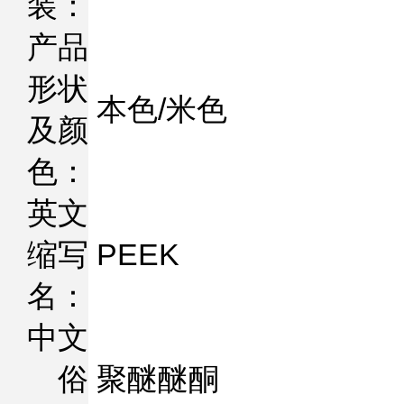
装：
产品
形状
本色/米色
及颜
色：
英文
缩写
PEEK
名：
中文
俗
聚醚醚酮