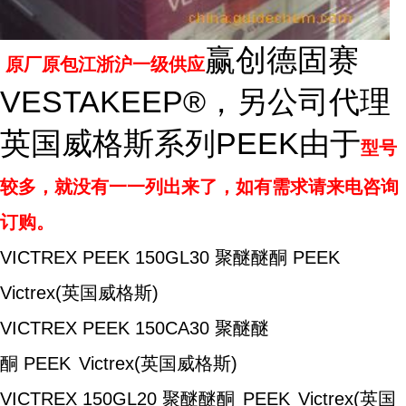
赢创德固赛
原厂原包江浙沪一级供应
VESTAKEEP®，另公司代理
英国威格斯系列PEEK由于
型号
较多，就没有一一列出来了，如有需求请来电咨询
订购。
VICTREX PEEK 150GL30
聚醚醚酮 PEEK
Victrex(英国威格斯)
VICTREX PEEK 150CA30
聚醚醚
酮 PEEK
Victrex(英国威格斯)
VICTREX 150GL20
聚醚醚酮
PEEK
Victrex(英国