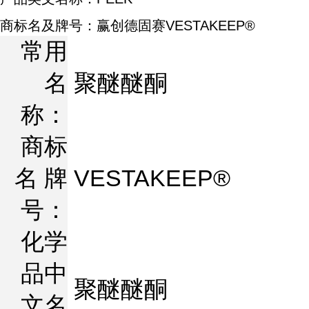
商标名及牌号：赢创德固赛VESTAKEEP®
常用
名
聚醚醚酮
称：
商标
名 牌
VESTAKEEP®
号：
化学
品中
聚醚醚酮
文名