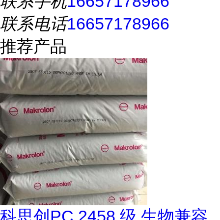
联系手机
16657178966
联系电话
16657178966
推荐产品
科思创PC 2458 级 生物兼容