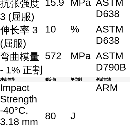
15.9
MPa
ASTM
抗张强度
D638
3 (屈服)
10
%
ASTM
伸长率 3
D638
(屈服)
572
MPa
ASTM
弯曲模量
D790B
- 1% 正割
冲击性能
额定值
单位制
测试方法
Impact
ARM
Strength
-40°C,
80
J
3.18 mm