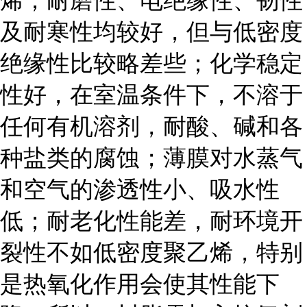
烯；耐磨性、电绝缘性、韧性
及耐寒性均较好，但与低密度
绝缘性比较略差些；化学稳定
性好，在室温条件下，不溶于
任何有机溶剂，耐酸、碱和各
种盐类的腐蚀；薄膜对水蒸气
和空气的渗透性小、吸水性
低；耐老化性能差，耐环境开
裂性不如低密度聚乙烯，特别
是热氧化作用会使其性能下