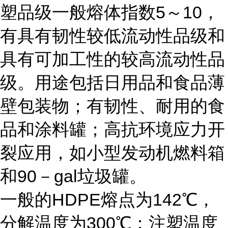
塑品级一般熔体指数5～10，
有具有韧性较低流动性品级和
具有可加工性的较高流动性品
级。用途包括日用品和食品薄
壁包装物；有韧性、耐用的食
品和涂料罐；高抗环境应力开
裂应用，如小型发动机燃料箱
和90－gal垃圾罐。
一般的HDPE熔点为142℃，
分解温度为300℃；注塑温度