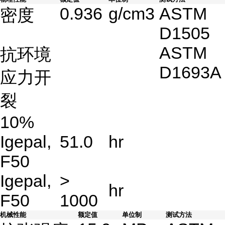
0.936
g/cm3
ASTM
密度
D1505
ASTM
抗环境
D1693A
应力开
裂
10%
Igepal,
51.0
hr
F50
Igepal,
>
hr
F50
1000
机械性能
额定值
单位制
测试方法