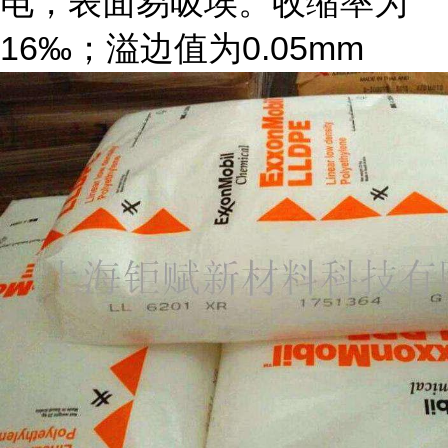
电，表面易吸埃。收缩率为
16‰；溢边值为0.05mm