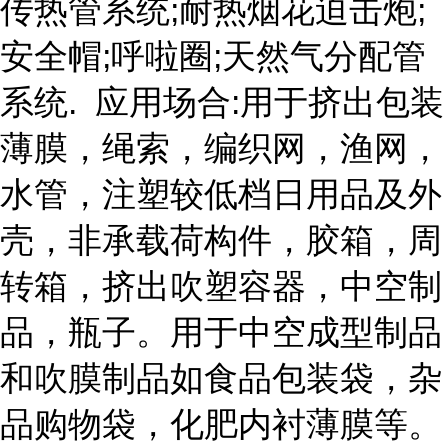
传热管系统;耐热烟花迫击炮;
安全帽;呼啦圈;天然气分配管
系统. 应用场合:用于挤出包装
薄膜，绳索，编织网，渔网，
水管，注塑较低档日用品及外
壳，非承载荷构件，胶箱，周
转箱，挤出吹塑容器，中空制
品，瓶子。用于中空成型制品
和吹膜制品如食品包装袋，杂
品购物袋，化肥内衬薄膜等。