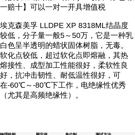
一赔十】可以一对一开具增值税
埃克森美孚 LLDPE XP 8318ML结晶度
较低，分子量一般5～50万，它是一种乳
白色呈半透明的蜡状固体树脂，无毒。
软化点较低，超过软化点即熔融，其热
熔接性、成型加工性能很好，柔软性良
好，抗冲击韧性、耐低温性很好，可
在-60℃～-80℃下工作，电绝缘性优秀
（尤其是高频绝缘性）。
物理性能
额定值
单位制
测试方法