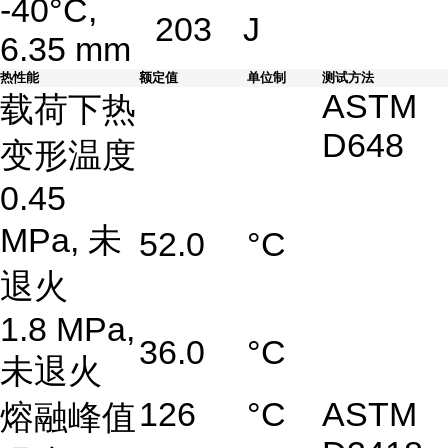
-40°C,
203
J
6.35 mm
热性能
额定值
单位制
测试方法
ASTM
载荷下热
D648
变形温度
0.45
MPa, 未
52.0
°C
退火
1.8 MPa,
36.0
°C
未退火
126
°C
ASTM
熔融峰值