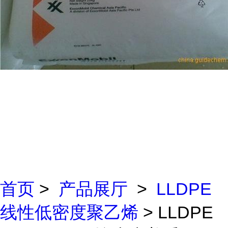
首页
>
产品展厅
>
LLDPE
线性低密度聚乙烯
> LLDPE