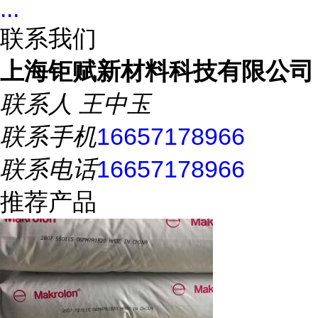
...
联系我们
上海钜赋新材料科技有限公司
联系人
王中玉
联系手机
16657178966
联系电话
16657178966
推荐产品