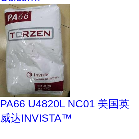
PA66 U4820L NC01 美国英
威达INVISTA™