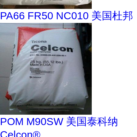
PA66 FR50 NC010 美国杜邦
POM M90SW 美国泰科纳
Celcon®