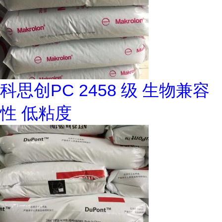
科思创PC 2458 级 生物兼容
性 低粘度