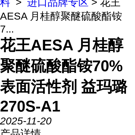
料
>
进口品牌专区
> 花王
AESA 月桂醇聚醚硫酸酯铵
7...
花王AESA 月桂醇
聚醚硫酸酯铵70%
表面活性剂 益玛璐
270S-A1
2025-11-20
产品详情