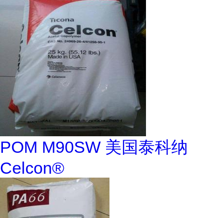
POM M90SW 美国泰科纳
Celcon®