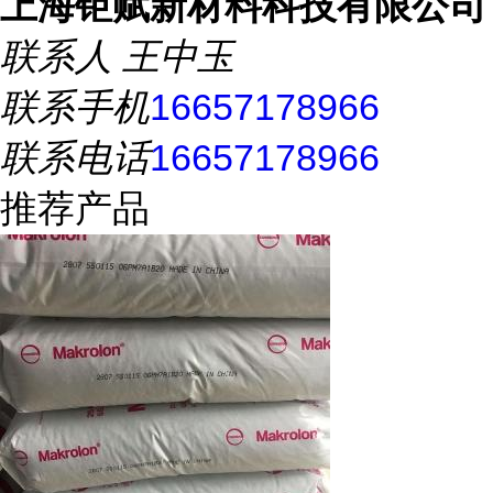
上海钜赋新材料科技有限公司
联系人
王中玉
联系手机
16657178966
联系电话
16657178966
推荐产品