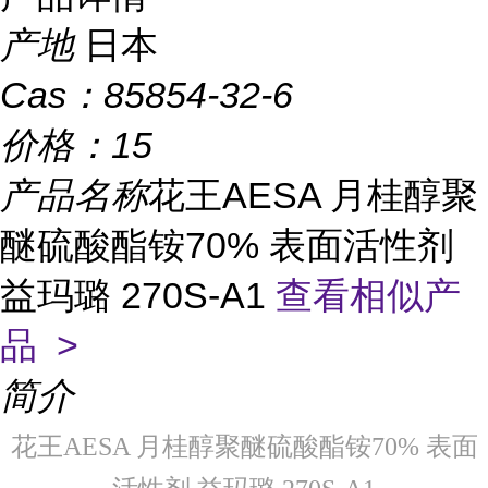
产地
日本
Cas：
85854-32-6
价格：
15
产品名称
花王AESA 月桂醇聚
醚硫酸酯铵70% 表面活性剂
益玛璐 270S-A1
查看相似产
品 >
简介
花王AESA 月桂醇聚醚硫酸酯铵70% 表面