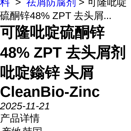
料
>
祛屑防腐剂
> 可隆吡啶
硫酮锌48% ZPT 去头屑...
可隆吡啶硫酮锌
48% ZPT 去头屑剂
吡啶鎓锌 头屑
CleanBio-Zinc
2025-11-21
产品详情