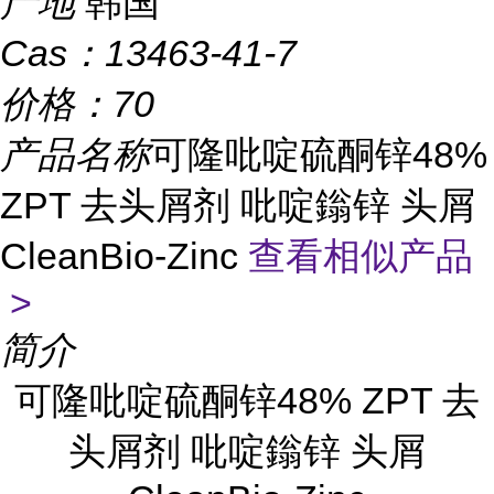
产地
韩国
Cas：
13463-41-7
价格：
70
产品名称
可隆吡啶硫酮锌48%
ZPT 去头屑剂 吡啶鎓锌 头屑
CleanBio-Zinc
查看相似产品
>
简介
可隆吡啶硫酮锌48% ZPT 去
头屑剂 吡啶鎓锌 头屑