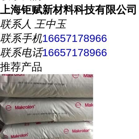
上海钜赋新材料科技有限公司
联系人
王中玉
联系手机
16657178966
联系电话
16657178966
推荐产品