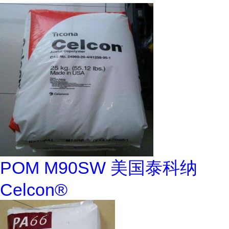
POM M90SW 美国泰科纳
Celcon®