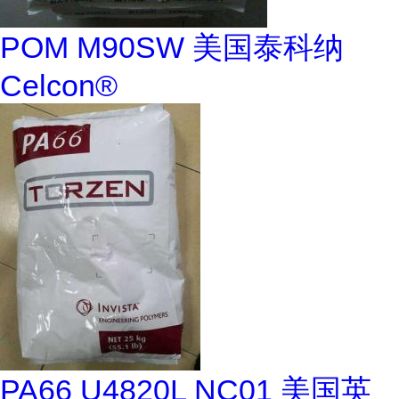
POM M90SW 美国泰科纳
Celcon®
PA66 U4820L NC01 美国英