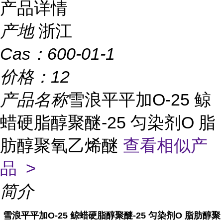
产品详情
产地
浙江
Cas：
600-01-1
价格：
12
产品名称
雪浪平平加O-25 鲸
蜡硬脂醇聚醚-25 匀染剂O 脂
肪醇聚氧乙烯醚
查看相似产
品 >
简介
雪浪平平加O-25 鲸蜡硬脂醇聚醚-25 匀染剂O 脂肪醇聚