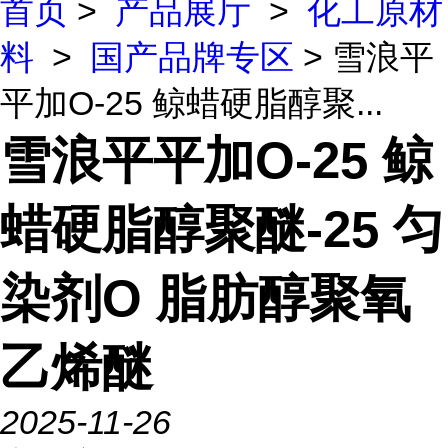
首页
>
产品展厅
>
化工原材
料
>
国产品牌专区
> 雪浪平
平加O-25 鲸蜡硬脂醇聚...
雪浪平平加O-25 鲸
蜡硬脂醇聚醚-25 匀
染剂O 脂肪醇聚氧
乙烯醚
2025-11-26