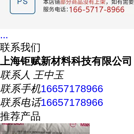
...
联系我们
上海钜赋新材料科技有限公司
联系人
王中玉
联系手机
16657178966
联系电话
16657178966
推荐产品