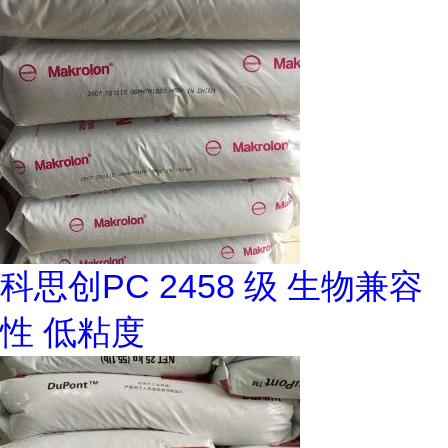
科思创PC 2458 级 生物兼容
性 低粘度