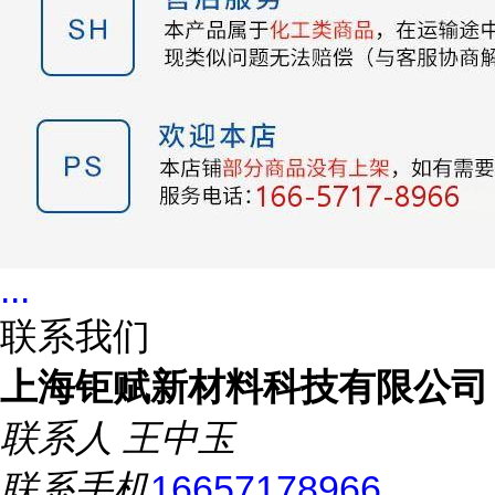
...
联系我们
上海钜赋新材料科技有限公司
联系人
王中玉
联系手机
16657178966