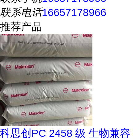
联系电话
16657178966
推荐产品
科思创PC 2458 级 生物兼容