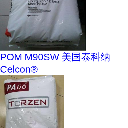
POM M90SW 美国泰科纳
Celcon®