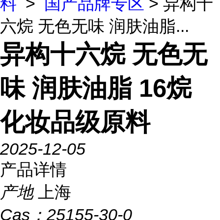
料
>
国产品牌专区
> 异构十
六烷 无色无味 润肤油脂...
异构十六烷 无色无
味 润肤油脂 16烷
化妆品级原料
2025-12-05
产品详情
产地
上海
Cas：
25155-30-0