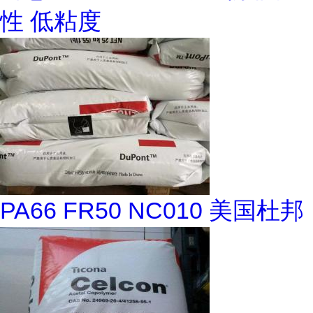
性 低粘度
PA66 FR50 NC010 美国杜邦