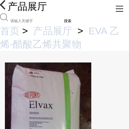
产品展厅
搜索
首页
>
产品展厅
>
EVA 乙
烯-醋酸乙烯共聚物